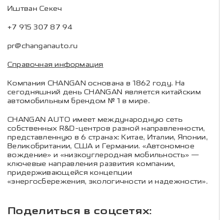
Иштван Секеч
+7 915 307 87 94
pr@changanauto.ru
Справочная информация
Компания CHANGAN основана в 1862 году. На
сегодняшний день CHANGAN является китайским
автомобильным брендом № 1 в мире.
CHANGAN AUTO имеет международную сеть
собственных R&D-центров разной направленности,
представленную в 6 странах: Китае, Италии, Японии,
Великобритании, США и Германии. «Автономное
вождение» и «низкоуглеродная мобильность» —
ключевые направления развития компании,
придерживающейся концепции
«энергосбережения, экологичности и надежности».
Поделиться в соцсетях: