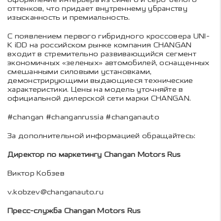
оттенков, что придает внутреннему убранству
изысканность и премиальность.
С появлением первого гибридного кроссовера UNI-
K iDD на российском рынке компания CHANGAN
входит в стремительно развивающийся сегмент
экономичных «зеленых» автомобилей, оснащенных
смешанными силовыми установками,
демонстрирующими выдающиеся технические
характеристики. Цены на модель уточняйте в
официальной дилерской сети марки CHANGAN.
#changan #changanrussia #changanauto
За дополнительной информацией обращайтесь:
Директор по маркетингу Changan Motors Rus
Виктор Кобзев
v.kobzev@changanauto.ru
Пресс-служба Changan Motors Rus