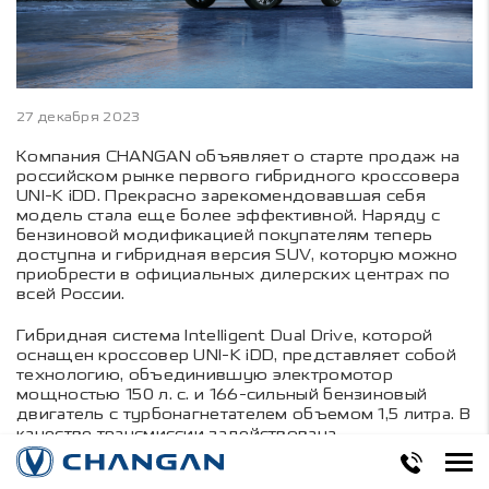
27 декабря 2023
Компания CHANGAN объявляет о старте продаж на
российском рынке первого гибридного кроссовера
UNI-K iDD. Прекрасно зарекомендовавшая себя
модель стала еще более эффективной. Наряду с
бензиновой модификацией покупателям теперь
доступна и гибридная версия SUV, которую можно
приобрести в официальных дилерских центрах по
всей России.
Гибридная система Intelligent Dual Drive, которой
оснащен кроссовер UNI-K iDD, представляет собой
технологию, объединившую электромотор
мощностью 150 л. с. и 166-сильный бензиновый
двигатель с турбонагнетателем объемом 1,5 литра. В
качестве трансмиссии задействована
шестиступенчатая автоматическая
роботизированная коробка передач, передающая