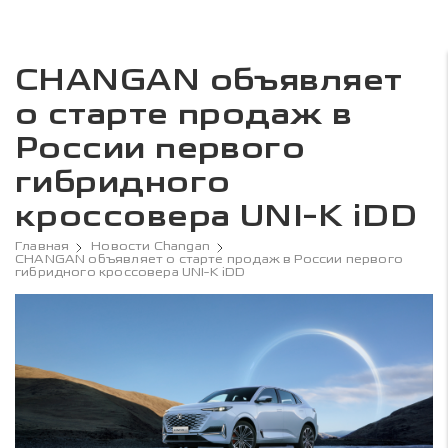
CHANGAN объявляет
о старте продаж в
России первого
гибридного
кроссовера UNI-K iDD
Главная
Новости Changan
CHANGAN объявляет о старте продаж в России первого
гибридного кроссовера UNI-K iDD