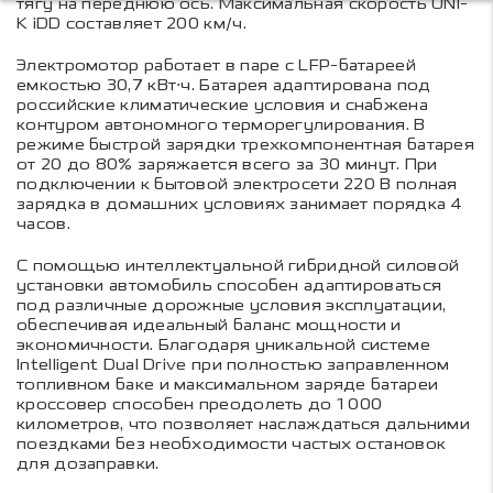
тягу на переднюю ось. Максимальная скорость UNI-
K iDD составляет 200 км/ч.
Электромотор работает в паре с LFP-батареей
емкостью 30,7 кВт⋅ч. Батарея адаптирована под
российские климатические условия и снабжена
контуром автономного терморегулирования. В
режиме быстрой зарядки трехкомпонентная батарея
от 20 до 80% заряжается всего за 30 минут. При
подключении к бытовой электросети 220 В полная
зарядка в домашних условиях занимает порядка 4
часов.
С помощью интеллектуальной гибридной силовой
установки автомобиль способен адаптироваться
под различные дорожные условия эксплуатации,
обеспечивая идеальный баланс мощности и
экономичности. Благодаря уникальной системе
Intelligent Dual Drive при полностью заправленном
топливном баке и максимальном заряде батареи
кроссовер способен преодолеть до 1 000
километров, что позволяет наслаждаться дальними
поездками без необходимости частых остановок
для дозаправки.