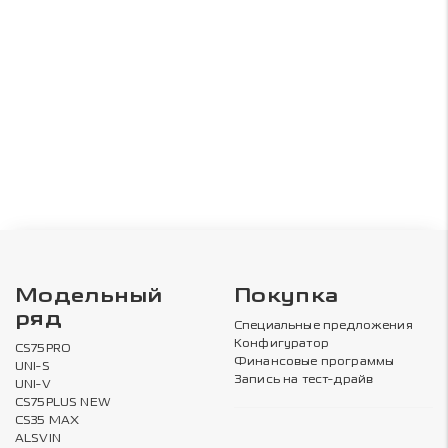
Модельный
Покупка
ряд
Специальные предложения
Конфигуратор
CS75PRO
Финансовые программы
UNI-S
Запись на тест-драйв
UNI-V
CS75PLUS NEW
CS35 MAX
ALSVIN