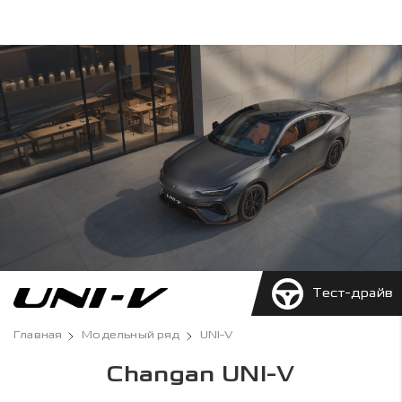
Тест-драйв
Главная
Модельный ряд
UNI-V
Changan UNI-V