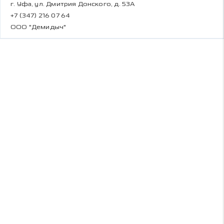
г. Уфа, ул. Дмитрия Донского, д. 53А
+7 (347) 216 07 64
ООО "Демидыч"