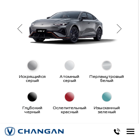
Искрящийся
Атомный
Перламутровый
серый
серый
белый
Глубокий
Ослепительный
Изысканный
черный
красный
зеленый
Технические