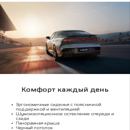
Комфорт каждый день
Эргономичные сиденья с поясничной
поддержкой и вентиляцией
Шумоизоляционное остекление спереди и
сзади
Панорамная крыша
Черный потолок