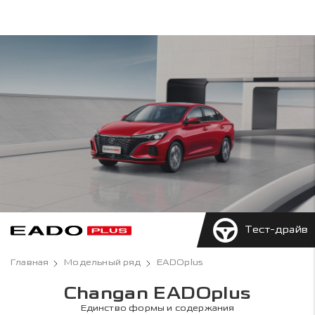
Тест-драйв
Главная
Модельный ряд
EADOplus
Changan EADOplus
Единство формы и содержания