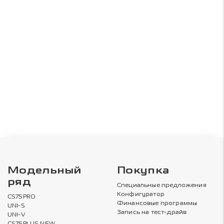
Модельный
Покупка
ряд
Специальные предложения
Конфигуратор
CS75PRO
Финансовые программы
UNI-S
Запись на тест-драйв
UNI-V
CS75PLUS NEW