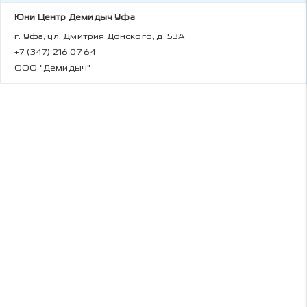
Юни Центр Демидыч Уфа
г. Уфа, ул. Дмитрия Донского, д. 53А
+7 (347) 216 07 64
ООО "Демидыч"