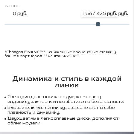
взнос
0 руб.
1 867 425 руб.
2 489 900 руб.
*
Changan FINANCE
** - сниженные процентные ставки у
банков-партнеров. **Чанган ФИНАНС
Динамика и стиль в каждой
линии
Светодиодная оптика подчеркнет вашу
индивидуальность и позаботится о безопасности.
Выразительные линии кузова сочетают в себе
плавность и динамику.
Двухцветные легкосплавные диски дополняют
облик модели.