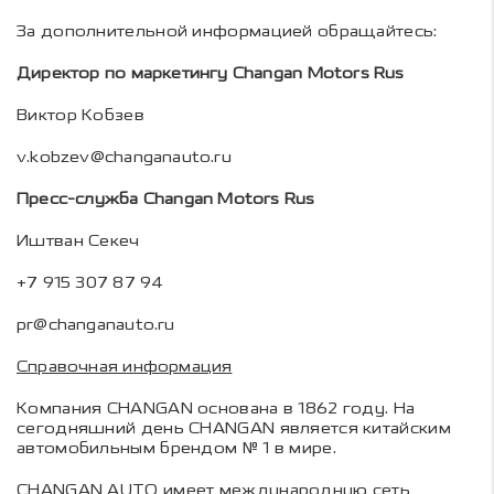
За дополнительной информацией обращайтесь:
Директор по маркетингу Changan Motors Rus
Виктор Кобзев
v.kobzev@changanauto.ru
Пресс-служба Changan Motors Rus
Иштван Секеч
+7 915 307 87 94
pr@changanauto.ru
Справочная информация
Компания CHANGAN основана в 1862 году. На
сегодняшний день CHANGAN является китайским
автомобильным брендом № 1 в мире.
CHANGAN AUTO имеет международную сеть