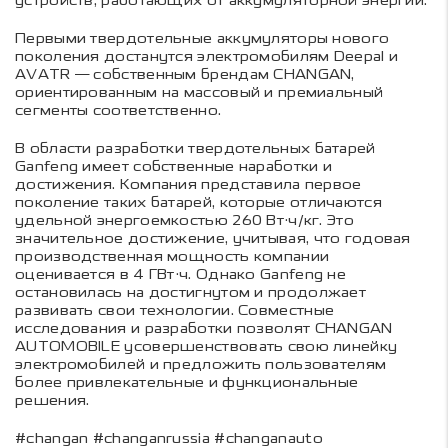
устройств, работающих от аккумуляторной энергии.
Первыми твердотельные аккумуляторы нового
поколения достанутся электромобилям Deepal и
AVATR — собственным брендам CHANGAN,
ориентированным на массовый и премиальный
сегменты соответственно.
В области разработки твердотельных батарей
Ganfeng имеет собственные наработки и
достижения. Компания представила первое
поколение таких батарей, которые отличаются
удельной энергоемкостью 260 Вт·ч/кг. Это
значительное достижение, учитывая, что годовая
производственная мощность компании
оценивается в 4 ГВт·ч. Однако Ganfeng не
остановилась на достигнутом и продолжает
развивать свои технологии. Совместные
исследования и разработки позволят CHANGAN
AUTOMOBILE усовершенствовать свою линейку
электромобилей и предложить пользователям
более привлекательные и функциональные
решения.
#changan #changanrussia #changanauto