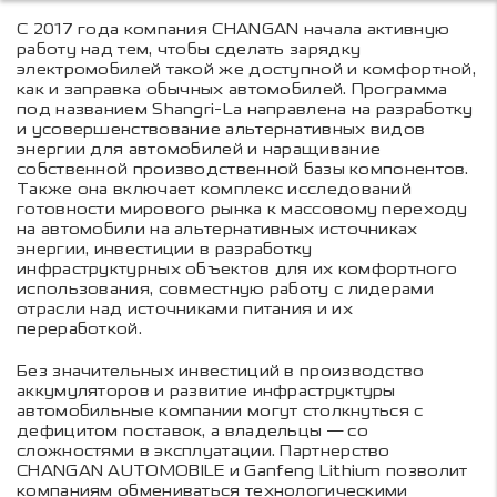
С 2017 года компания CHANGAN начала активную
работу над тем, чтобы сделать зарядку
электромобилей такой же доступной и комфортной,
как и заправка обычных автомобилей. Программа
под названием Shangri-La направлена на разработку
и усовершенствование альтернативных видов
энергии для автомобилей и наращивание
собственной производственной базы компонентов.
Также она включает комплекс исследований
готовности мирового рынка к массовому переходу
на автомобили на альтернативных источниках
энергии, инвестиции в разработку
инфраструктурных объектов для их комфортного
использования, совместную работу с лидерами
отрасли над источниками питания и их
переработкой.
Без значительных инвестиций в производство
аккумуляторов и развитие инфраструктуры
автомобильные компании могут столкнуться с
дефицитом поставок, а владельцы — со
сложностями в эксплуатации. Партнерство
CHANGAN AUTOMOBILE и Ganfeng Lithium позволит
компаниям обмениваться технологическими