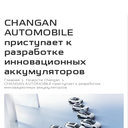
CHANGAN
AUTOMOBILE
приступает к
разработке
инновационных
аккумуляторов
Главная
Новости Changan
CHANGAN AUTOMOBILE приступает к разработке
инновационных аккумуляторов