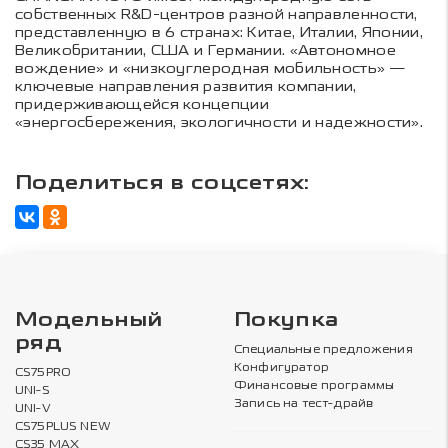
собственных R&D-центров разной направленности,
представленную в 6 странах: Китае, Италии, Японии,
Великобритании, США и Германии. «Автономное
вождение» и «низкоуглеродная мобильность» —
ключевые направления развития компании,
придерживающейся концепции
«энергосбережения, экологичности и надежности».
Поделиться в соцсетях:
Модельный
Покупка
ряд
Специальные предложения
Конфигуратор
CS75PRO
Финансовые программы
UNI-S
Запись на тест-драйв
UNI-V
CS75PLUS NEW
CS35 MAX