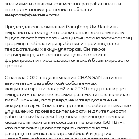
знаниями и опытом, совместно разрабатывать и
внедрять новые решения в области
энергоэффективности.
Председатель компании Gangfeng Ли Лянбинь
выразил надежду, что совместная деятельность
будет способствовать мощному технологическому
прорыву в области разработки и производства
твердотельных аккумуляторов. Он также
подчеркнул, что основная цель состоит в
формировании исследовательской базы мирового
уровня.
С начала 2022 года компания CHANGAN активно
занимается разработкой собственных
аккумуляторных батарей и к 2030 году планирует
выпустить не менее восьми разных типов, включая
литий-ионные, полутвердые и твердотельные
аккумуляторы. Компания уделяет особое внимание
улучшению производительности и длительности
работы этих батарей. Годовая производственная
мощность компании составит не менее 150 ГВт·ч,
что позволит удовлетворить потребности
растущего рынка электромобилей и других