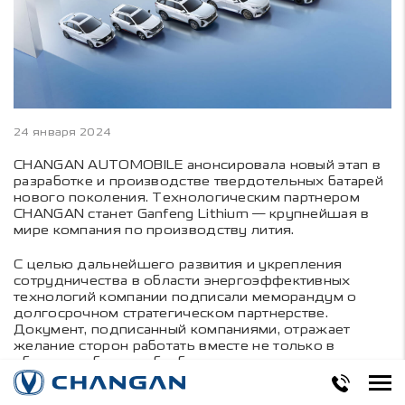
24 января 2024
CHANGAN AUTOMOBILE анонсировала новый этап в
разработке и производстве твердотельных батарей
нового поколения. Технологическим партнером
CHANGAN станет Ganfeng Lithium — крупнейшая в
мире компания по производству лития.
С целью дальнейшего развития и укрепления
сотрудничества в области энергоэффективных
технологий компании подписали меморандум о
долгосрочном стратегическом партнерстве.
Документ, подписанный компаниями, отражает
желание сторон работать вместе не только в
области добычи и обработки лития, но и в
разработке инновационных материалов для
аккумуляторов и утилизации старых батарей.